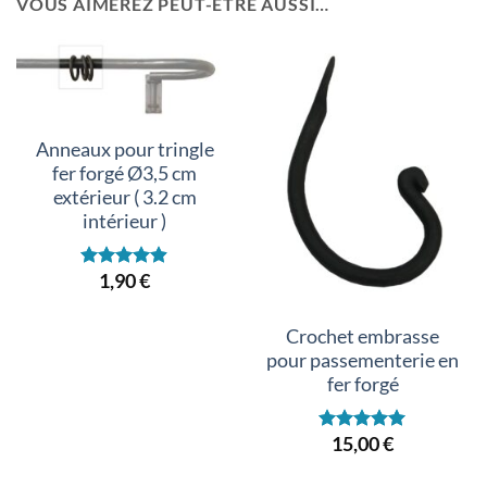
VOUS AIMEREZ PEUT-ÊTRE AUSSI…
Anneaux pour tringle
fer forgé Ø3,5 cm
extérieur ( 3.2 cm
intérieur )
1,90
€
Note
4.89
sur 5
Crochet embrasse
pour passementerie en
fer forgé
15,00
€
Note
5.00
sur 5