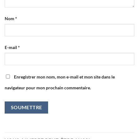
Nom
*
E-mail
*
Enregistrer mon nom, mon e-mail et mon site dans le
navigateur pour mon prochain commentaire.