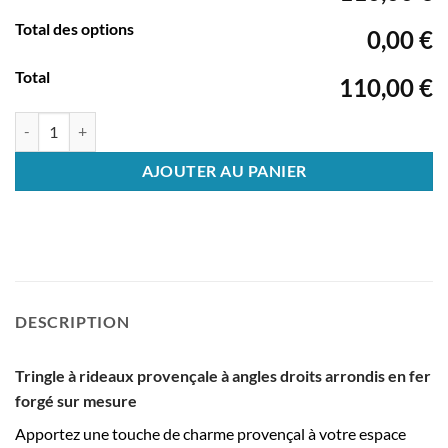
Total des options
0,00 €
Total
110,00 €
quantité de Tringle à angles droits
AJOUTER AU PANIER
DESCRIPTION
Tringle à rideaux provençale à angles droits arrondis en fer
forgé sur mesure
Apportez une touche de charme provençal à votre espace