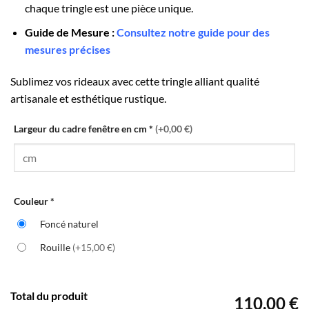
chaque tringle est une pièce unique.
Guide de Mesure :
Consultez notre guide pour des
mesures précises
Sublimez vos rideaux avec cette tringle alliant qualité
artisanale et esthétique rustique.
Largeur du cadre fenêtre en cm
*
(
+0,00 €
)
Couleur
*
Foncé naturel
Rouille
(
+15,00 €
)
Total du produit
110,00 €