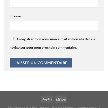
Site web
Enregistrer mon nom, mon e-mail et mon site dans le
navigateur pour mon prochain commentaire.
Ma Ferronnerie Provencale - Tringle à Rideaux provencale sur